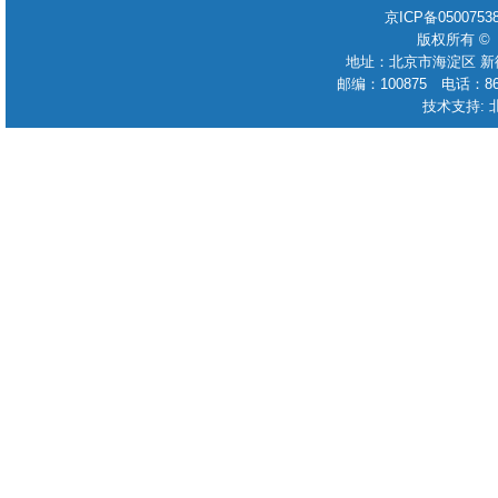
京ICP备050075
版权所有 ©
地址：北京市海淀区 新
邮编：100875 电话：86-010
技术支持: