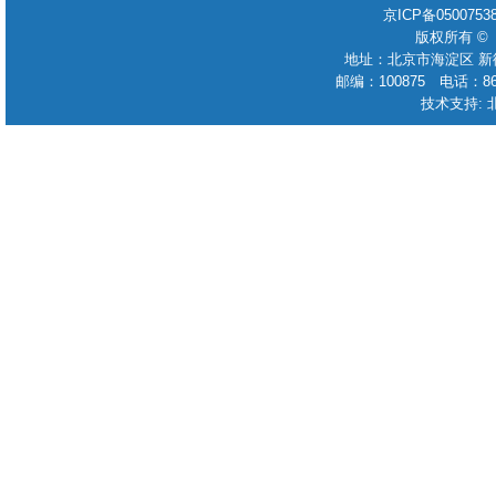
京ICP备050075
版权所有 ©
地址：北京市海淀区 新
邮编：100875 电话：86-010
技术支持: