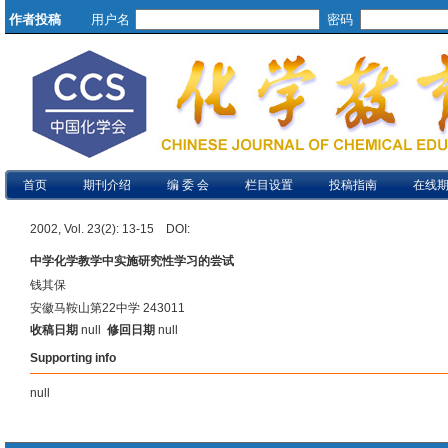
作者投稿
用户名
密码
首页
期刊介绍
编 委 会
栏目设置
投稿指南
在线
2002, Vol. 23(2): 13-15 DOI:
中学化学教学中实施研究性学习的尝试
钱其保
安徽马鞍山第22中学 243011
收稿日期
null
修回日期
null
Supporting info
null