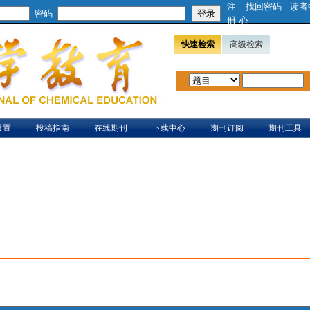
注
找回密码
读者
密码
册
心
快速检索
高级检索
设置
投稿指南
在线期刊
下载中心
期刊订阅
期刊工具