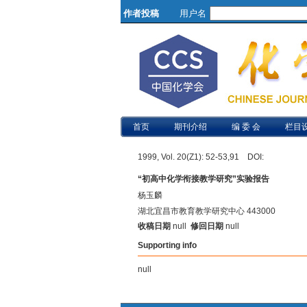
作者投稿
用户名
首页
期刊介绍
编 委 会
栏目
1999, Vol. 20(Z1): 52-53,91 DOI:
“初高中化学衔接教学研究”实验报告
杨玉麟
湖北宜昌市教育教学研究中心 443000
收稿日期
null
修回日期
null
Supporting info
null