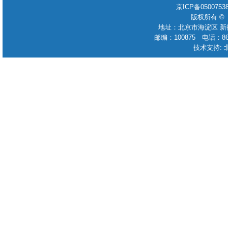
京ICP备050075
版权所有 ©
地址：北京市海淀区 新
邮编：100875 电话：86-010
技术支持: