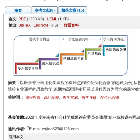
参考文献(0)
相关文章 (15)
摘要
全文:
PDF
(1293 KB)
HTML
(1 KB)
输出:
BibTeX
|
EndNote
(RIS)
背景资料
摘要：
以医学专业医用化学课程的重难点内容“配位化合物”的思政为例,
院校专业课程的思政教学,以期为高职院校开展以课程思政为理念的课堂教
关键词：
,
,
,
,
课程思政
高职院校
教学实施
教学评价
配位化合物
基金资助:
2020年度湖南省社会科学成果评审委员会课题“职业院校课程思政有效
**
通讯作者:
E-mail:cxjiao523@126.com
引用本文: