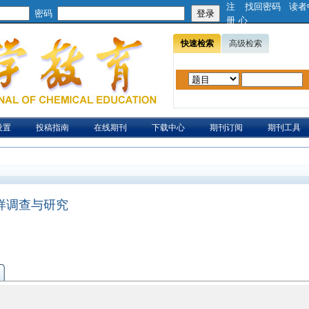
注
找回密码
读者
密码
册
心
快速检索
高级检索
设置
投稿指南
在线期刊
下载中心
期刊订阅
期刊工具
样调查与研究