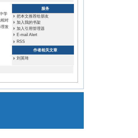
服务
中学
把本文推荐给朋友
础相对
加入我的书架
心理发
加入引用管理器
E-mail Alert
RSS
作者相关文章
刘英琦