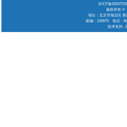
京ICP备050075
版权所有 ©
地址：北京市海淀区 新
邮编：100875 电话：86-010
技术支持: