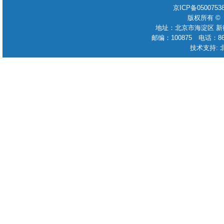
京ICP备050075
版权所有 ©
地址：北京市海淀区 新
邮编：100875 电话：86-010
技术支持: