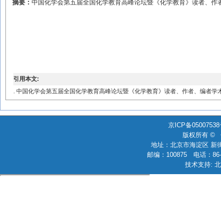
摘要：
中国化学会第五届全国化学教育高峰论坛暨《化学教育》读者、作者
引用本文:
. 中国化学会第五届全国化学教育高峰论坛暨《化学教育》读者、作者、编者学术交流会(第二轮
京ICP备0500753
版权所有 ©
地址：北京市海淀区 新街
邮编：100875 电话：86-010
技术支持: 