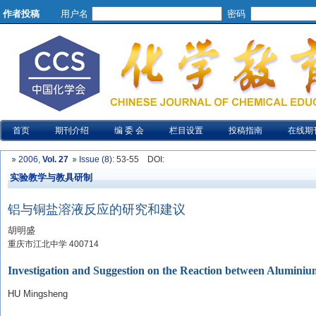
作者投稿
用户名
密码
首页
期刊介绍
编 委 会
栏目设置
投稿指南
在线期
2006
,
Vol. 27
Issue (8)
: 53-55
DOI
:
实验教学与教具研制
铝与铜盐溶液反应的研究和建议
胡明盛
重庆市江北中学 400714
Investigation and Suggestion on the Reaction between Aluminium
HU Mingsheng