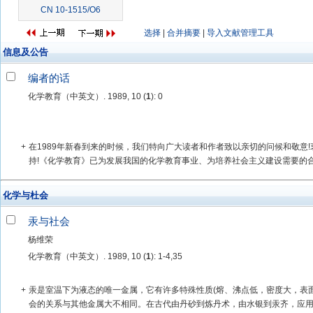
CN 10-1515/O6
选择
|
合并摘要
|
导入文献管理工具
信息及公告
编者的话
化学教育（中英文）. 1989, 10 (
1
): 0
+
在1989年新春到来的时候，我们特向广大读者和作者致以亲切的问候和敬意
持!《化学教育》已为发展我国的化学教育事业、为培养社会主义建设需要的合格
化学与杜会
汞与社会
杨维荣
化学教育（中英文）. 1989, 10 (
1
): 1-4,35
+
汞是室温下为液态的唯一金属，它有许多特殊性质(熔、沸点低，密度大，表
会的关系与其他金属大不相同。在古代由丹砂到炼丹术，由水银到汞齐，应用技