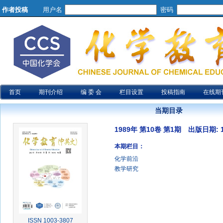
作者投稿
用户名
密码
首页
期刊介绍
编 委 会
栏目设置
投稿指南
在线期
当期目录
1989年 第10卷 第1期 出版日期: 19
本期栏目：
化学前沿
教学研究
ISSN 1003-3807