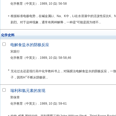
化学教育（中英文）. 1989, 10 (
1
): 56-58
+
根据标准电极电势，在碱金属Li、Na、K中，Li在水溶液中的活泼性应比K、N
剧烈。对于这种现象，通常有两种解释，一种是“可能是因为锂不...
化学史料
电解食盐水的阴极反应
宋跟行
化学教育（中英文）. 1989, 10 (
1
): 58-58,46
+
无论过去还是现行高中化学教科书上，对隔膜法电解食盐水的阴极反应，一致
+
子，因而H
不断从阴极获...
瑞利和氩元素的发现
郭保章
化学教育（中英文）. 1989, 10 (
1
): 59-61