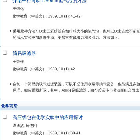
介绍一种可吹φ250mm氢气泡的方法
王锦化
化学教育（中英文）. 1989, 10 (
1
): 41-42
+
采用此种方法可吹出五彩缤纷宛如排球大小的氢气泡，也可以吹出连续不断
的演示实验更加新奇生动、更加富有说服力和吸引力。方法如下。
简易吸滤器
王荣梓
化学教育（中英文）. 1989, 10 (
1
): 42
+
自制一个简易的吸气过滤装置，可以不必使用水泵等抽气设备，也能满足实
原理。如装置图所示，其中，A部分是吸滤器，由布氏漏斗与吸滤瓶组合而成；
化学前沿
高压线包在化学实验中的应用探讨
谭迪熬, 房连刚
化学教育（中英文）. 1989, 10 (
1
): 39-41