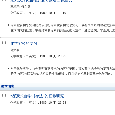
元素及其化合物总复习的建议和测试
王绍宗, 何立棠
化学教育（中英文）. 1989, 10 (
1
): 11-19
+
元素化合物总复习的建议进行元素化合物的总复习，以有关的基础理论为指
在周期表的位置，掌握结构和元素的共性及变化规律；通过金属、非金属元素在
化学实验的复习
高文会
化学教育（中英文）. 1989, 10 (
1
): 20-25
+
对于化学实验，首先要明确它要求的内容和范围，其次要考虑恰当的复习方
验的内容(包括实验知识和实验技能)很多，而且是从初三到高三分散学习的。
教学研究
“探索式自学辅导法”的初步研究
化学教育（中英文）. 1989, 10 (
1
): 26-28