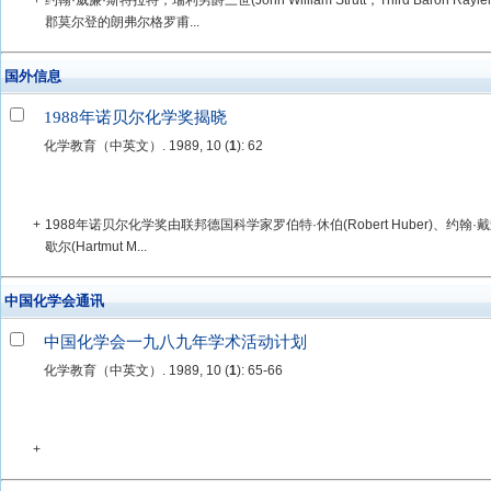
+
约翰·威廉·斯特拉特，瑞利男爵三世(John William Strutt，Third Baron R
郡莫尔登的朗弗尔格罗甫...
国外信息
1988年诺贝尔化学奖揭晓
化学教育（中英文）. 1989, 10 (
1
): 62
+
1988年诺贝尔化学奖由联邦德国科学家罗伯特·休伯(Robert Huber)、约翰·戴森霍弗
歇尔(Hartmut M...
中国化学会通讯
中国化学会一九八九年学术活动计划
化学教育（中英文）. 1989, 10 (
1
): 65-66
+