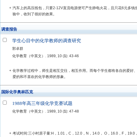
+
汽车上的高压线包，只要2-12V直流电源便可产生静电火花，且只花6元多
验中，收到了很好的效果。
调查报告
学生心目中的化学教师的调查研究
郭卓群
化学教育（中英文）. 1989, 10 (
1
): 43-46
+
化学教学过程中，师生是相互交往，相互作用。而每个学生都有各自的爱好
爱的和不喜欢的化学教师的形象。
国际化学奥林匹克
1988年高三年级化学竞赛试题
化学教育（中英文）. 1989, 10 (
1
): 47-48
+
考试时间:三小时原子量:H，1.01，C，12.0，N，14.0， O，16.0，F，19.0，N