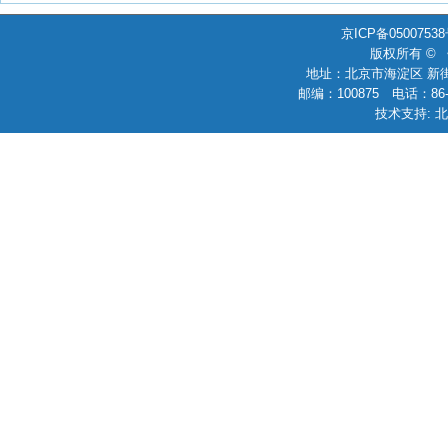
京ICP备0500753
版权所有 ©
地址：北京市海淀区 新街
邮编：100875 电话：86-010
技术支持: 