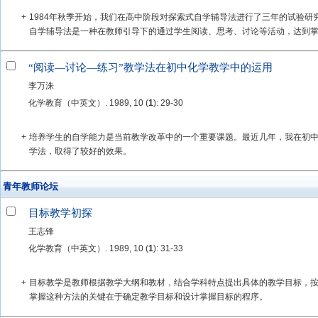
+
1984年秋季开始，我们在高中阶段对探索式自学辅导法进行了三年的试验
自学辅导法是一种在教师引导下的通过学生阅读、思考、讨论等活动，达到掌握
“阅读—讨论—练习”教学法在初中化学教学中的运用
李万洙
化学教育（中英文）. 1989, 10 (
1
): 29-30
+
培养学生的自学能力是当前教学改革中的一个重要课题。最近几年，我在初中化
学法，取得了较好的效果。
青年教师论坛
目标教学初探
王志锋
化学教育（中英文）. 1989, 10 (
1
): 31-33
+
目标教学是教师根据教学大纲和教材，结合学科特点提出具体的教学目标，
掌握这种方法的关键在于确定教学目标和设计掌握目标的程序。