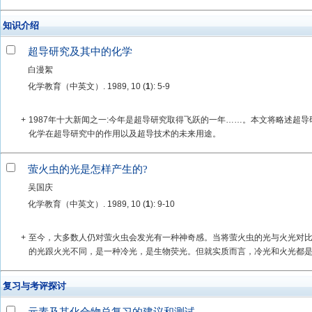
知识介绍
超导研究及其中的化学
白漫絮
化学教育（中英文）. 1989, 10 (
1
): 5-9
+
1987年十大新闻之一:今年是超导研究取得飞跃的一年……。本文将略述超
化学在超导研究中的作用以及超导技术的未来用途。
萤火虫的光是怎样产生的?
吴国庆
化学教育（中英文）. 1989, 10 (
1
): 9-10
+
至今，大多数人仍对萤火虫会发光有一种神奇感。当将萤火虫的光与火光对
的光跟火光不同，是一种冷光，是生物荧光。但就实质而言，冷光和火光都
复习与考评探讨