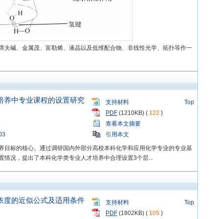
席夫碱、金属茂、富勒烯、液晶以及低维配合物、非线性光学、拓扑等作一
培养中专业课程的设置研究
支持材料
Top
PDF
(1210KB) (
122
)
查看本文摘要
03
引用本文
养目标的核心。通过调研国内外部分高校本科化学和应用化学专业的专业基
情况，提出了本科化学类专业人才培养中合理设置3个层...
浓度的近似公式及适用条件
支持材料
Top
PDF
(1802KB) (
105
)