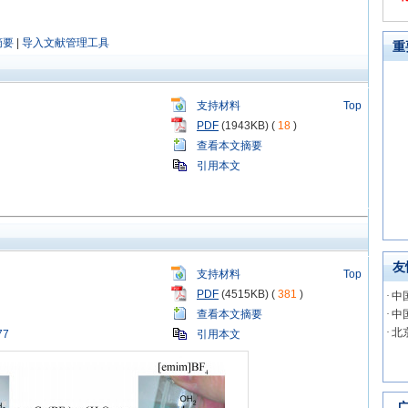
摘要
|
导入文献管理工具
重
支持材料
Top
PDF
(1943KB) (
18
)
查看本文摘要
引用本文
友
支持材料
Top
PDF
(4515KB) (
381
)
·
中
查看本文摘要
·
中
·
北
77
引用本文