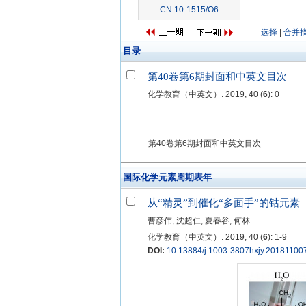
CN 10-1515/O6
选择
|
合并
目录
第40卷第6期封面和中英文目次
化学教育（中英文）. 2019, 40 (
6
): 0
+
第40卷第6期封面和中英文目次
国际化学元素周期表年
从“精灵”到催化“多面手”的钴元素
曹彦伟, 沈超仁, 夏春谷, 何林
化学教育（中英文）. 2019, 40 (
6
): 1-9
DOI:
10.13884/j.1003-3807hxjy.20181100