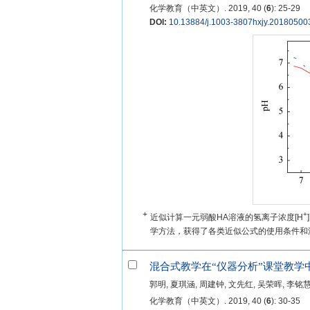
化学教育（中英文）. 2019, 40 (
6
): 25-29
DOI:
10.13884/j.1003-3807hxjy.20180500
+
+
近似计算一元弱酸HA溶液的氢离子浓度[H
学方法，获得了各类近似公式的使用条件和浓度
混合式教学在“仪器分析”课堂教学
郭明, 夏琪涵, 周建钟, 文先红, 吴荣晖, 李铭
化学教育（中英文）. 2019, 40 (
6
): 30-35