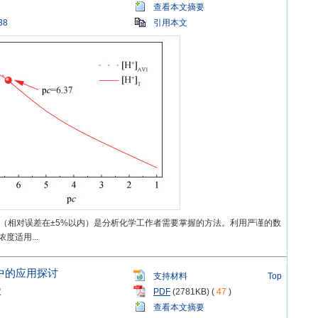
查看本文摘要
38
引用本文
]（相对误差在±5%以内）是分析化学工作者需要掌握的方法。利用严谨的数
适用...
中的应用探讨
支持材料
Top
慧
PDF
(2781KB) (
47
)
查看本文摘要