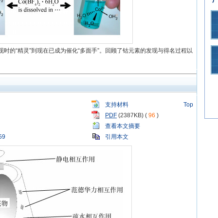
早发现时的“精灵”到现在已成为催化“多面手”。回顾了钴元素的发现与得名过程以
支持材料
Top
PDF
(2387KB) (
96
)
查看本文摘要
59
引用本文