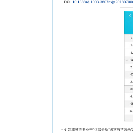
DOI:
10.13884/j.1003-3807hxjy.20180700
+
针对农林类专业中“仪器分析”课堂教学效果