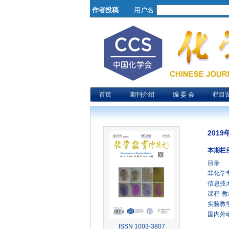
作者投稿
用户名
首页
期刊介绍
编 委 会
栏目
2019
本期栏
目录
非化学
信息技
课程·教
实验教
国内外
ISSN 1003-3807