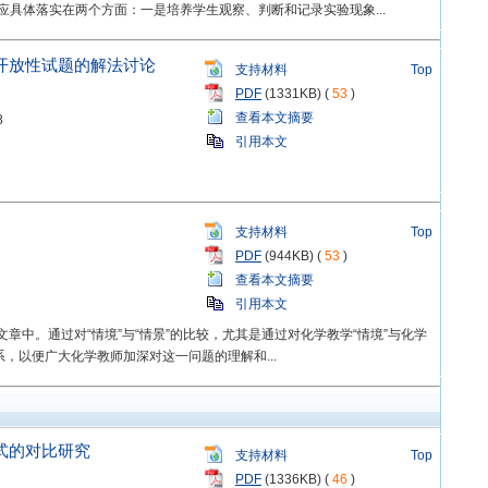
具体落实在两个方面：一是培养学生观察、判断和记录实验现象...
开放性试题的解法讨论
支持材料
Top
PDF
(1331KB) (
53
)
查看本文摘要
8
引用本文
支持材料
Top
PDF
(944KB) (
53
)
查看本文摘要
引用本文
篇文章中。通过对“情境”与“情景”的比较，尤其是通过对化学教学“情境”与化学
系，以便广大化学教师加深对这一问题的理解和...
式的对比研究
支持材料
Top
PDF
(1336KB) (
46
)