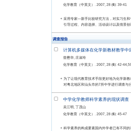
化学教育（中英文）. 2007, 28 (
6
): 39-41
+
采用专家—新手比较研究方法，对实习生和
引导过程、内容选择、活动设计以及情景创
调查报告
计算机多媒体在化学新教材教学中
曾懋华, 庄淑玲
化学教育（中英文）. 2007, 28 (
6
): 42-44,5
+
为了让现代教育技术手段更好地为化学新教
对粤北地区和汕头市的7所中学进行调查与分
中学化学教师科学素养的现状调查
吴江明, 丁茂山
化学教育（中英文）. 2007, 28 (
6
): 45-47
+
科学素养的构成要素国内外学者已有不同的