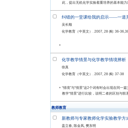
此，提出无机化学实验着重培养的基本能力应
纠错的一堂课给我的启示——一道
吴长顺
化学教育（中英文）. 2007, 28 (
6
): 36-36,3
+
化学教学情景与化学教学情境辨析
徐真
化学教育（中英文）. 2007, 28 (
6
): 37-38
+
“情境”与“情景”这2个词有时会出现在同一
教学“情景”进行比较，说明二者的区别与联
教师教育
新教师与专家教师化学实验教学方
盖立春, 陈金凤, 樊东明