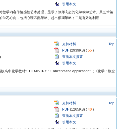
引用本文
对教学内容作情感性艺术处理，显示了教师高超的化学教学艺术。其艺术策
学习心向，包括心理匹配策略、超出预期策略；二是有效地利用...
支持材料
Top
PDF
(2939KB) (
55
)
查看本文摘要
8
引用本文
教材“CHEMISTRY：Conceptsand Application”（《化学：概念
支持材料
Top
PDF
(1265KB) (
40
)
查看本文摘要
引用本文