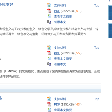
环境友好
支持材料
Top
PDF
(2522KB) (
51
)
查看本文摘要
引用本文
宏观意义与工程技术的意义。绿色化学及其绿色技术在社会生产与生活、传
循环再生、绿色净化与监测、环境保护与开发等方面发挥重要作...
支持材料
Top
PDF
(2822KB) (
55
)
查看本文摘要
6
引用本文
剂（HMPSA）的发展概况，重点阐述了聚丙烯酸酯压敏胶粘剂的类别、合成
良好的市场前景。
略
支持材料
Top
PDF
(1951KB) (
43
)
查看本文摘要