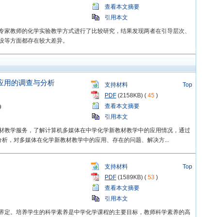
查看本文摘要
引用本文
专家教师的化学实验教学方式进行了比较研究，结果发现两者在引导层次、
设等方面都存在较大差异。
应用的调查与分析
支持材料
Top
PDF
(2158KB) (
45
)
查看本文摘要
9
引用本文
材教学服务，了解计算机多媒体在中学化学新教材教学中的应用情况，通过
析，对多媒体在化学新教材教学中的应用、存在的问题、解决方...
支持材料
Top
PDF
(1589KB) (
53
)
查看本文摘要
引用本文
界定。培养学生的科学素养是中学化学课程的主要目标，教师科学素养的高