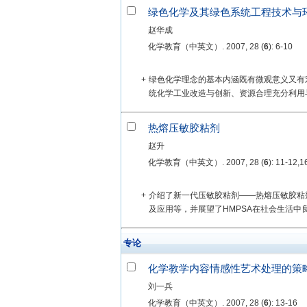
绿色化学及其绿色系统工程技术与
赵华成
化学教育（中英文）. 2007, 28 (
6
): 6-10
+
绿色化学理念的基本内涵既有微观意义又有
统化学工业改造与创新、资源合理充分利用与
热熔压敏胶粘剂
赵升
化学教育（中英文）. 2007, 28 (
6
): 11-12,1
+
介绍了新一代压敏胶粘剂——热熔压敏胶粘
及应用等，并展望了HMPSA在社会生活中
专论
化学教学内容情感性艺术处理的策
刘一兵
化学教育（中英文）. 2007, 28 (
6
): 13-16