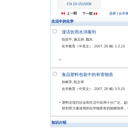
CN 10-1515/O6
选择
|
合并
生活中的化学
漫话饮用水消毒剂
段昌平, 施玉婷, 魏东
化学教育（中英文）. 2007, 28 (
6
): 1-2,10
+
食品塑料包装中的有害物质
孙树萍, 阮文举
化学教育（中英文）. 2007, 28 (
6
): 3-5,10
+
塑料在现代社会和生活中应用十分广泛。超
助剂而大量使用的化学物质有的能够致癌，有
知识介绍