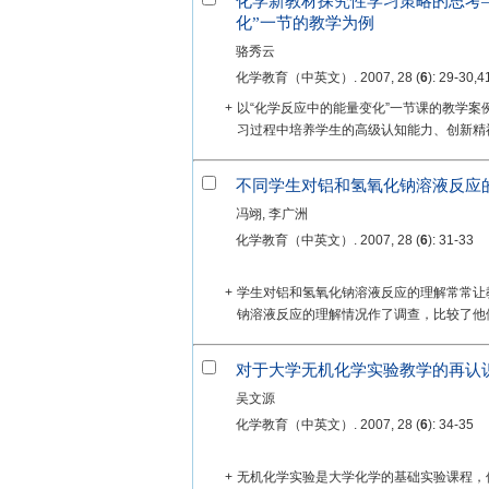
化学新教材探究性学习策略的思考
化”一节的教学为例
骆秀云
化学教育（中英文）. 2007, 28 (
6
): 29-30,4
+
以“化学反应中的能量变化”一节课的教学
习过程中培养学生的高级认知能力、创新精神
不同学生对铝和氢氧化钠溶液反应
冯翊, 李广洲
化学教育（中英文）. 2007, 28 (
6
): 31-33
+
学生对铝和氢氧化钠溶液反应的理解常常让教
钠溶液反应的理解情况作了调查，比较了他们
对于大学无机化学实验教学的再认
吴文源
化学教育（中英文）. 2007, 28 (
6
): 34-35
+
无机化学实验是大学化学的基础实验课程，