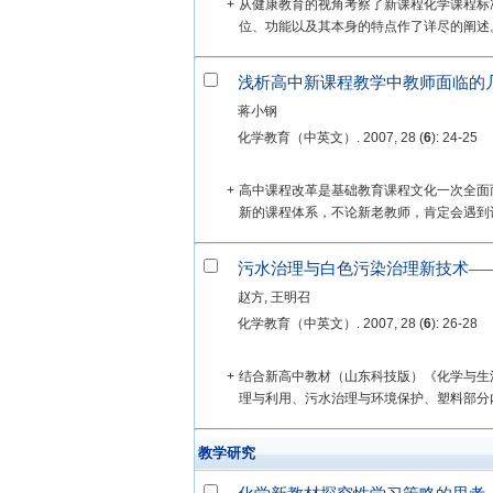
+
从健康教育的视角考察了新课程化学课程标
位、功能以及其本身的特点作了详尽的阐述
浅析高中新课程教学中教师面临的
蒋小钢
化学教育（中英文）. 2007, 28 (
6
): 24-25
+
高中课程改革是基础教育课程文化一次全面
新的课程体系，不论新老教师，肯定会遇到许
污水治理与白色污染治理新技术—
赵方, 王明召
化学教育（中英文）. 2007, 28 (
6
): 26-28
+
结合新高中教材（山东科技版）《化学与生
理与利用、污水治理与环境保护、塑料部分内
教学研究