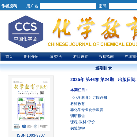
作者投稿
用户名
密码
首页
期刊介绍
编 委 会
栏目设置
投稿指南
在线期
当期目录
2025年 第46卷 第24期 出版日期: 2
本期栏目：
《化学教育》订阅通知
教师教育
非化学专业化学教育
调研报告
课程·教材·评价
实验教学
ISSN 1003-3807