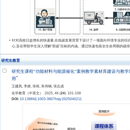
+
针对高校日益增长的快递量,在低碳发展背景下设计了一项面向环境专业的综
心,旨在帮助学生深入理解“双碳”目标的内涵。通过快递包装全生命周期的碳排放
研究生教育
研究生课程“功能材料与能源催化”案例教学素材库建设与教学
*
用
王建凤, 李婧, 张裕, 朱伟钢, 张志成
化学教育（中英文）. 2025, 46 (
24
): 101-108
DOI:
10.13884/j.1003-3807hxjy.2025040211