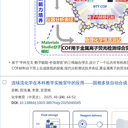
+
基于“学科交叉-数字赋能-价值塑造”的三维融合理念,设计了一个以共价有机框架
COF材料自下而上合成路线的探索,现代分析测试技术表征,重金属离子的荧光检
连续流化学在本科教学实验室中的应用——固相多肽自动合成
苏酌, 田浩澜, 李蕾, 苏贤斌
化学教育（中英文）. 2025, 46 (
24
): 44-52
DOI:
10.13884/j.1003-3807hxjy.2025040045