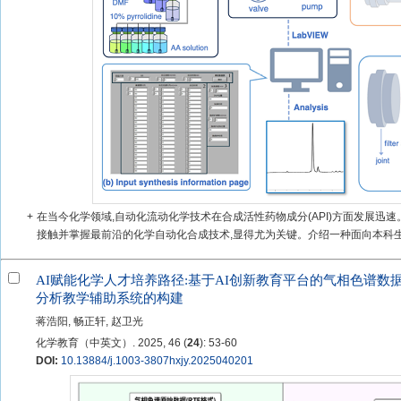
+
在当今化学领域,自动化流动化学技术在合成活性药物成分(API)方面发展迅速
接触并掌握最前沿的化学自动化合成技术,显得尤为关键。介绍一种面向本科生实
AI赋能化学人才培养路径:基于AI创新教育平台的气相色谱数
分析教学辅助系统的构建
蒋浩阳, 畅正轩, 赵卫光
化学教育（中英文）. 2025, 46 (
24
): 53-60
DOI:
10.13884/j.1003-3807hxjy.2025040201