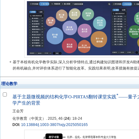
+
基于本校有机化学教学实际,深入分析学情特点,通过构建知识图谱和开发AI助教
的有机融合,并对评价体系进行了智能化改革。实践结果表明,改革措施有效促进了
理论教学
*
基于主题微视频的结构化学O-PIRTAS翻转课堂实践
——量子
学产生的背景
王会芳
化学教育（中英文）. 2025, 46 (
24
): 18-24
DOI:
10.13884/j.1003-3807hxjy.2025050165