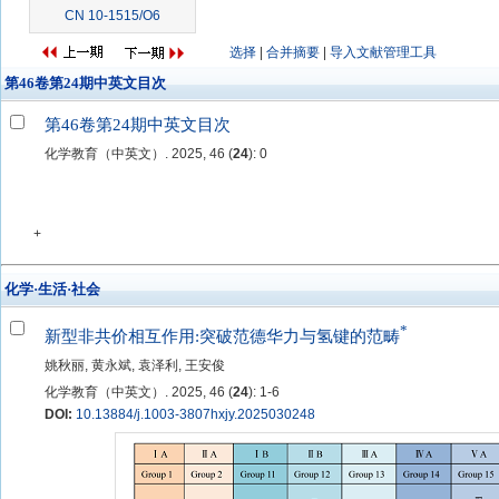
CN 10-1515/O6
选择
|
合并摘要
|
导入文献管理工具
第46卷第24期中英文目次
第46卷第24期中英文目次
化学教育（中英文）. 2025, 46 (
24
): 0
+
化学·生活·社会
*
新型非共价相互作用:突破范德华力与氢键的范畴
姚秋丽, 黄永斌, 袁泽利, 王安俊
化学教育（中英文）. 2025, 46 (
24
): 1-6
DOI:
10.13884/j.1003-3807hxjy.2025030248