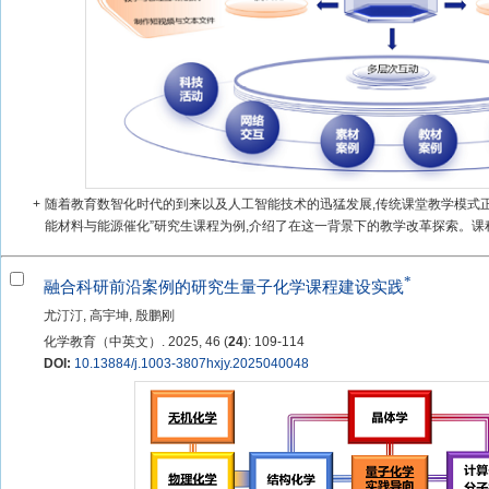
+
随着教育数智化时代的到来以及人工智能技术的迅猛发展,传统课堂教学模式
能材料与能源催化”研究生课程为例,介绍了在这一背景下的教学改革探索。课程
*
融合科研前沿案例的研究生量子化学课程建设实践
尤汀汀, 高宇坤, 殷鹏刚
化学教育（中英文）. 2025, 46 (
24
): 109-114
DOI:
10.13884/j.1003-3807hxjy.2025040048