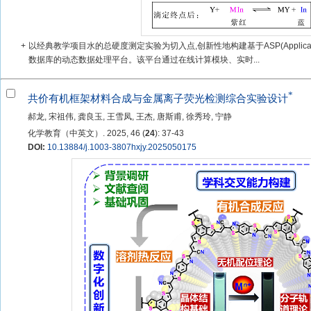
+
以经典教学项目水的总硬度测定实验为切入点,创新性地构建基于ASP(Application Se
数据库的动态数据处理平台。该平台通过在线计算模块、实时...
*
共价有机框架材料合成与金属离子荧光检测综合实验设计
郝龙, 宋祖伟, 龚良玉, 王雪凤, 王杰, 唐斯甫, 徐秀玲, 宁静
化学教育（中英文）. 2025, 46 (
24
): 37-43
DOI:
10.13884/j.1003-3807hxjy.2025050175