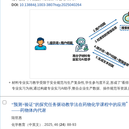
DOI:
10.13884/j.1003-3807hxjy.2025040264
+
材料专业实习教学受限于安全规范与生产复杂性,学生参与度不足,形成了“看
专业实习为例,通过构建专业实习AI助手,整合企业生产数据、操作规范等资源,提
*
“预测+验证”的探究任务驱动教学法在药物化学课程中的应用
——药物体内代谢
陆世惠
化学教育（中英文）. 2025, 46 (
24
): 88-93