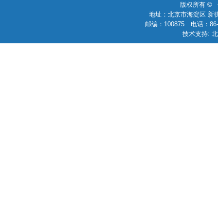
版权所有 ©
地址：北京市海淀区 新街
邮编：100875 电话：86-010
技术支持: 