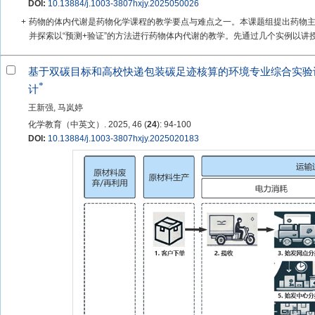
DOI:
10.13884/j.1003-3807hxjy.2025050026
+
药物的体内代谢是药物化学课程的教学要点与难点之一。本课题组提出药物主
并探索以“预测+验证”的方法进行药物体内代谢的教学。先通过几个实例以讲授
基于双碳目标和高校快递包装碳足迹核算的环境专业综合实验
*
计
王新强, 马岚婷
化学教育（中英文）. 2025, 46 (
24
): 94-100
DOI:
10.13884/j.1003-3807hxjy.2025020183