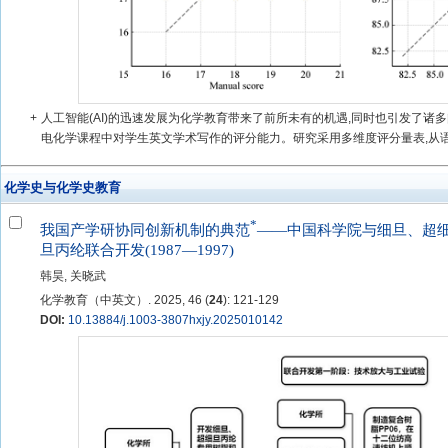
+
人工智能(AI)的迅速发展为化学教育带来了前所未有的机遇,同时也引发了诸多
电化学课程中对学生英文学术写作的评分能力。研究采用多维度评分量表,从语法
化学史与化学史教育
*
我国产学研协同创新机制的典范
——中国科学院与细旦、超
旦丙纶联合开发(1987—1997)
韩昊, 关晓武
化学教育（中英文）. 2025, 46 (
24
): 121-129
DOI:
10.13884/j.1003-3807hxjy.2025010142