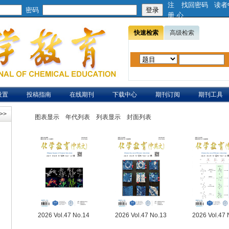
注
找回密码
读者
密码
册
心
快速检索
高级检索
设置
投稿指南
在线期刊
下载中心
期刊订阅
期刊工具
>>
图表显示
年代列表
列表显示
封面列表
2026 Vol.47 No.14
2026 Vol.47 No.13
2026 Vol.47 