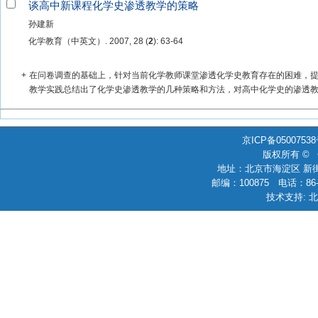
谈高中新课程化学史渗透教学的策略
孙建新
化学教育（中英文）. 2007, 28 (
2
): 63-64
+
在问卷调查的基础上，针对当前化学教师课堂渗透化学史教育存在的困难，
教学实践总结出了化学史渗透教学的几种策略和方法，对高中化学史的渗透教学
京ICP备0500753
版权所有 ©
地址：北京市海淀区 新街
邮编：100875 电话：86-010
技术支持: 