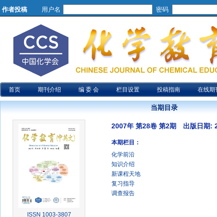
作者投稿
用户名
密码
首页
期刊介绍
编 委 会
栏目设置
投稿指南
在线期
当期目录
2007年 第28卷 第2期 出版日期: 20
本期栏目：
化学前沿
知识介绍
新课程天地
复习指导
调查报告
ISSN 1003-3807