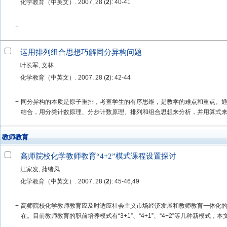
化学教育（中英文）. 2007, 28 (
2
): 40-41
+
运用排列组合思想巧解同分异构问题
叶长军, 文林
化学教育（中英文）. 2007, 28 (
2
): 42-44
+
同分异构的本质是原子重排，考查学生的有序思维，是教学的难点和重点。
结合，用分类计数原理、分步计数原理、排列和组合思想来分析，并用算式来表
教师教育
高师院校化学教师教育“4+2”模式课程设置探讨
江家发, 蒲绪凤
化学教育（中英文）. 2007, 28 (
2
): 45-46,49
+
高师院校化学教师教育应及时适应社会主义市场经济发展和教师教育一体化
在。目前教师教育的职前培养模式有“3+1”、“4+1”、“4+2”等几种新模式，本文