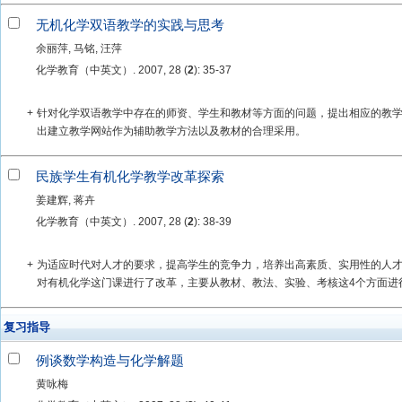
无机化学双语教学的实践与思考
余丽萍, 马铭, 汪萍
化学教育（中英文）. 2007, 28 (
2
): 35-37
+
针对化学双语教学中存在的师资、学生和教材等方面的问题，提出相应的教
出建立教学网站作为辅助教学方法以及教材的合理采用。
民族学生有机化学教学改革探索
姜建辉, 蒋卉
化学教育（中英文）. 2007, 28 (
2
): 38-39
+
为适应时代对人才的要求，提高学生的竞争力，培养出高素质、实用性的人
对有机化学这门课进行了改革，主要从教材、教法、实验、考核这4个方面进
复习指导
例谈数学构造与化学解题
黄咏梅