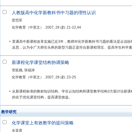
人教版高中化学新教科书中习题的理性认识
雷范军
化学教育（中英文）. 2007, 28 (
2
): 21-22,44
+
普通高中新课程改革实施已近3年，教师对化学新教科书习题的看法是众说纷
反思，认为令广大师生头疼的新型习题正是符合新课程理念、提高学生科学素养
新课程化学课堂结构协调策略
管延娥, 张福涛
化学教育（中英文）. 2007, 28 (
2
): 23-25
+
从新课程标准的教材知识结构、学生认知结构和课堂教学结构3方面讨论新课
的在于优化课堂结构，提高课堂效益。
教学研究
化学课堂上有效教学的提问策略
全芙君