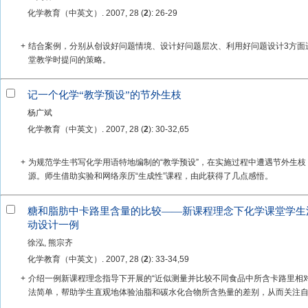
化学教育（中英文）. 2007, 28 (
2
): 26-29
+
结合案例，分别从创设好问题情境、设计好问题层次、利用好问题设计3方面
堂教学时提问的策略。
记一个化学“教学预设”的节外生枝
杨广斌
化学教育（中英文）. 2007, 28 (
2
): 30-32,65
+
为规范学生书写化学用语特地编制的“教学预设”，在实施过程中遭遇节外生枝
源。师生借助实验和网络亲历“生成性”课程，由此获得了几点感悟。
糖和脂肪中卡路里含量的比较——新课程理念下化学课堂学生
动设计一例
徐泓, 熊宗齐
化学教育（中英文）. 2007, 28 (
2
): 33-34,59
+
介绍一例新课程理念指导下开展的“近似测量并比较不同食品中所含卡路里相
法简单，帮助学生直观地体验油脂和碳水化合物所含热量的差别，从而关注