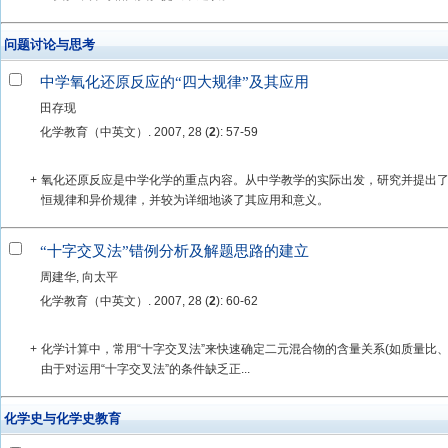
问题讨论与思考
中学氧化还原反应的“四大规律”及其应用
田存现
化学教育（中英文）. 2007, 28 (
2
): 57-59
+
氧化还原反应是中学化学的重点内容。从中学教学的实际出发，研究并提出
恒规律和异价规律，并较为详细地谈了其应用和意义。
“十字交叉法”错例分析及解题思路的建立
周建华, 向太平
化学教育（中英文）. 2007, 28 (
2
): 60-62
+
化学计算中，常用“十字交叉法”来快速确定二元混合物的含量关系(如质量比
由于对运用“十字交叉法”的条件缺乏正...
化学史与化学史教育