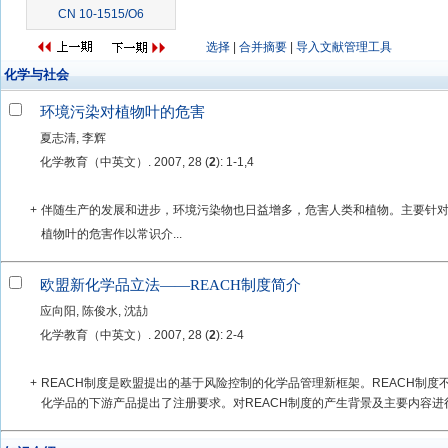
CN 10-1515/O6
选择
|
合并摘要
|
导入文献管理工具
化学与社会
环境污染对植物叶的危害
夏志清, 李辉
化学教育（中英文）. 2007, 28 (
2
): 1-1,4
+
伴随生产的发展和进步，环境污染物也日益增多，危害人类和植物。主要针对
植物叶的危害作以常识介...
欧盟新化学品立法——REACH制度简介
应向阳, 陈俊水, 沈劼
化学教育（中英文）. 2007, 28 (
2
): 2-4
+
REACH制度是欧盟提出的基于风险控制的化学品管理新框架。REACH制
化学品的下游产品提出了注册要求。对REACH制度的产生背景及主要内容进行