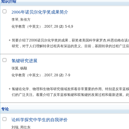
知识介绍
2006年诺贝尔化学奖成果简介
李琴, 朱传方
化学教育（中英文）. 2007, 28 (
2
): 5-6,9
+
简要介绍了2006诺贝尔化学奖的成果，获奖者美国科学家罗杰.科恩伯格在
研究，对于人们理解转录过程具有深远的意义。目前，基因转录的过程广泛应用
氢键研究进展
张翼, 杨颙
化学教育（中英文）. 2007, 28 (
2
): 7-9
+
氢键在化学、物理和生物等研究领域发挥着非常重要的作用。特别是反常蓝
们的广泛关注。着重介绍了反常蓝移氢键和双氢键的发展过程和最新进展。此外
专论
论科学探究中学生的自我评价
刘瑞, 周仕东