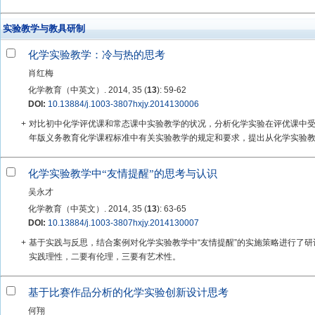
实验教学与教具研制
化学实验教学：冷与热的思考
肖红梅
化学教育（中英文）. 2014, 35 (
13
): 59-62
DOI:
10.13884/j.1003-3807hxjy.2014130006
+
对比初中化学评优课和常态课中实验教学的状况，分析化学实验在评优课中受
年版义务教育化学课程标准中有关实验教学的规定和要求，提出从化学实验教学
化学实验教学中“友情提醒”的思考与认识
吴永才
化学教育（中英文）. 2014, 35 (
13
): 63-65
DOI:
10.13884/j.1003-3807hxjy.2014130007
+
基于实践与反思，结合案例对化学实验教学中“友情提醒”的实施策略进行了研
实践理性，二要有伦理，三要有艺术性。
基于比赛作品分析的化学实验创新设计思考
何翔