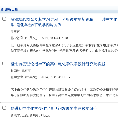
新课程天地
厘清核心概念及其学习进程：分析教材的新视角——以中学化
学“电化学基础”教学内容为例
周玉芝
化学教育（中英文）. 2014, 35 (
13
): 7-10
+
以一线教师对人教版高中化学选修4《化学反应原理》教材的 “化学电源”教
做了基于核心概念的中学化学“电化学基础”教学内容分析，并由此梳理出从初中化
概念转变理论指导下的高中电化学教学设计研究与实践
赵国敏, 孙可平
化学教育（中英文）. 2014, 35 (
13
): 11-15
+
高中电化学教学涉及了学生宏观与微观观念之间的转换，其教学设计和实践
略，依据概念转变的理论，探查了高中生电化学学习中的迷思概念，并在此基础
促进初中生化学变化定量认识发展的主题教学研究
黄燕宁, 王磊, 黄鸣春, 刘元元