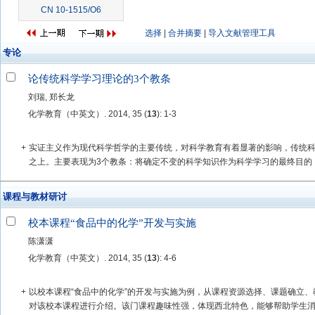
CN 10-1515/O6
选择
|
合并摘要
|
导入文献管理工具
专论
论传统科学学习理论的3个教条
刘瑞, 郑长龙
化学教育（中英文）. 2014, 35 (
13
): 1-3
+
实证主义作为现代科学哲学的主要传统，对科学教育有着显著的影响，传统
之上。主要表现为3个教条：将确定不变的科学知识作为科学学习的最终目的；
课程与教材研讨
校本课程“食品中的化学”开发与实施
陈潇潇
化学教育（中英文）. 2014, 35 (
13
): 4-6
+
以校本课程“食品中的化学”的开发与实施为例，从课程资源选择、课题确立、
对该校本课程进行介绍。该门课程趣味性强，体现西北特色，能够帮助学生消除