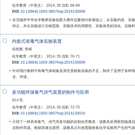
化学教育（中英文）. 2014, 35 (
13
): 66-69
DOI:
10.13884/j.1003-3807hxjy.2014130008
+
在无锡市中学化学教师实验创新大赛作品案例分析基础上，从实验内容、实验
特点，并从实验设计文献思路、实验技术的局限性、实验体系的淡化、实验时代
内套式有毒气体实验装置
但世辉, 李斌
化学教育（中英文）. 2014, 35 (
13
): 70-71
DOI:
10.13884/j.1003-3807hxjy.2014130009
+
针对现行教材中有毒气体制备及其性质检验实验的不足，制作了适用于多种
全、环保。
多功能环保集气供气装置的制作与应用
刘小毛
化学教育（中英文）. 2014, 35 (
13
): 72-75
DOI:
10.13884/j.1003-3807hxjy.2014130010
+
介绍了一种具有集气、供气等多功能的自制化学教具，该教具采用医院输液
后制作而成。根据排液法原理，该教具正向放置能收集化学实验所产生的气体，