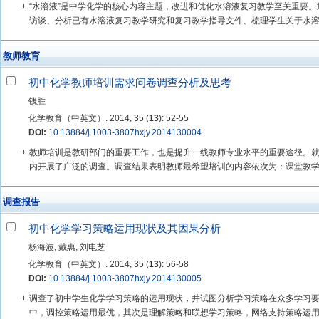
+
“水溶液”是中学化学的核心内容主题，改进和优化水溶液复习教学至关重要
访谈、分析已有水溶液复习教学研究和复习教学指导文件、梳理学生关于水溶液
教师教育
初中化学教师培训需求问卷调查分析及思考
钱胜
化学教育（中英文）. 2014, 35 (
13
): 52-55
DOI:
10.13884/j.1003-3807hxjy.2014130004
+
教师培训是教研部门的重要工作，也是提升一线教师专业水平的重要途径。
内开展了广泛的调查。调查结果表明教师最希望培训的内容依次为：课堂教学设
调查报告
初中化学学习策略运用现状及其因果分析
杨海波, 戴惠, 刘电芝
化学教育（中英文）. 2014, 35 (
13
): 56-58
DOI:
10.13884/j.1003-3807hxjy.2014130005
+
调查了初中学生化学学习策略的运用现状，并试图分析学习策略在众多学习要
中，调控策略运用最优，其次是理解策略和联想学习策略，网络支持策略运用最