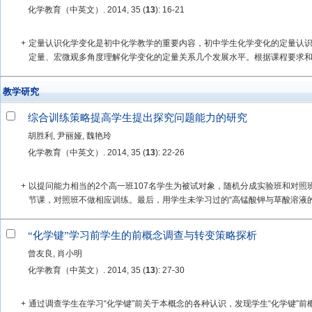
化学教育（中英文）. 2014, 35 (
13
): 16-21
+
定量认识化学变化是初中化学教学的重要内容，初中学生化学变化的定量认
定量、宏微观多角度理解化学变化的定量关系几个发展水平。根据课程要求和学
教学研究
综合训练策略提高学生提出探究问题能力的研究
胡胜利, 尹丽娅, 魏艳玲
化学教育（中英文）. 2014, 35 (
13
): 22-26
+
以提问能力相当的2个高一班107名学生为被试对象，随机分成实验班和对照
节课，对照班不做相应训练。最后，用学生未学习过的“高锰酸钾与草酸溶液的反
“化学键”学习前学生的前概念调查与转变策略探析
曾友良, 肖小明
化学教育（中英文）. 2014, 35 (
13
): 27-30
+
通过调查学生在学习“化学键”前关于本概念的各种认识，发现学生“化学键”