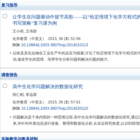
复习指导
让学生在问题驱动中拔节高歌——以“给定情境下化学方程式
书写策略”复习课为例
王小莉, 王伟群
化学教育（中英文）. 2015, 36 (
3
): 52-56
DOI:
10.13884/j.1003-3807hxjy.2014010113
+
以铁及其化合物在工业生产中的反应为线索,讨论了给定情境下化学方程式的
动,激发学生的思维、培养学生分析问题和解决问题的能力.
调查报告
高中生化学问题解决的数据化研究
田仁刚, 李远蓉
化学教育（中英文）. 2015, 36 (
3
): 57-61
DOI:
10.13884/j.1003-3807hxjy.2014020110
+
问题解决是个体内部的一种思维过程.高中生化学问题解决的数据化研究,通过
来,并针对外显信息进行收集、整理和数据化分析.从实证研究角度,认识到情境性
实验教学与教具研制