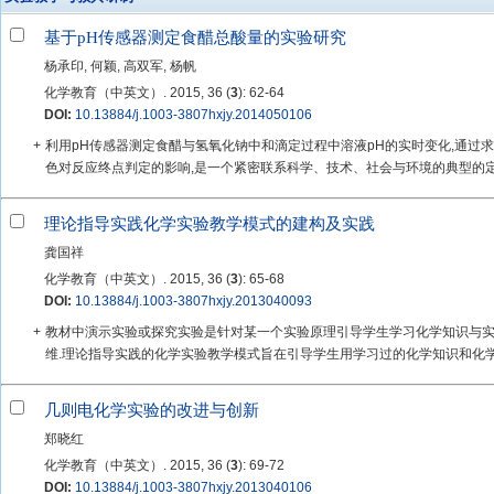
基于pH传感器测定食醋总酸量的实验研究
杨承印, 何颖, 高双军, 杨帆
化学教育（中英文）. 2015, 36 (
3
): 62-64
DOI:
10.13884/j.1003-3807hxjy.2014050106
+
利用pH传感器测定食醋与氢氧化钠中和滴定过程中溶液pH的实时变化,通过
色对反应终点判定的影响,是一个紧密联系科学、技术、社会与环境的典型的定量
理论指导实践化学实验教学模式的建构及实践
龚国祥
化学教育（中英文）. 2015, 36 (
3
): 65-68
DOI:
10.13884/j.1003-3807hxjy.2013040093
+
教材中演示实验或探究实验是针对某一个实验原理引导学生学习化学知识与
维.理论指导实践的化学实验教学模式旨在引导学生用学习过的化学知识和化学实
几则电化学实验的改进与创新
郑晓红
化学教育（中英文）. 2015, 36 (
3
): 69-72
DOI:
10.13884/j.1003-3807hxjy.2013040106