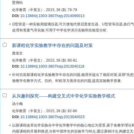
贾博钧
化学教育（中英文）. 2015, 36 (
3
): 78-79
DOI:
10.13884/j.1003-3807hxjy.2014090013
+
Ω型管是一种实验用玻璃仪器,可方便地代替启普发生器、U型管等仪器,执行
处理有害废气等实验,可用于中学化学演示实验和实验室分析.
新课程化学实验教学中存在的问题及对策
龚龙生
化学教育（中英文）. 2015, 36 (
3
): 80-81
DOI:
10.13884/j.1003-3807hxjy.2013040118
+
针对目前新课程化学实验教学中存在的问题,梳理并提出了相应对策;采用"先想
验教学在教学方式、目的、时机等方面存在的问题,提高实验教学质量.
从兴趣到探究——构建交叉式中学化学实验教学模式
汤小梅
化学教育（中英文）. 2015, 36 (
3
): 82-86
DOI:
10.13884/j.1003-3807hxjy.2013040023
+
以新课程改革化学实验在中学化学教学中的核心地位为背景,基于各教学理论和
内新课程的开展和推进,分析中国学生的实验学习特点,通过课例讨论,构建交叉式