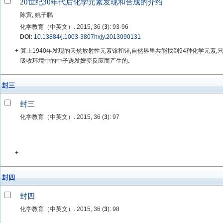
20世纪30年代后化学元素发现和合成的介绍
陈寅, 姚子鹏
化学教育（中英文）. 2015, 36 (
3
): 93-96
DOI:
10.13884/j.1003-3807hxjy.2013090131
+
算上1940年发现的天然放射性元素镎和钚,自然界里共能找到94种化学元素,
吸收环境中的中子诱发嬗变反应而产生的.
封三
封三
化学教育（中英文）. 2015, 36 (
3
): 97
+
封四
封四
化学教育（中英文）. 2015, 36 (
3
): 98