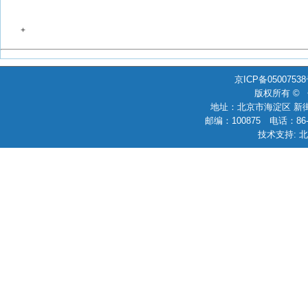
+
京ICP备0500753
版权所有 ©
地址：北京市海淀区 新街
邮编：100875 电话：86-010
技术支持: 